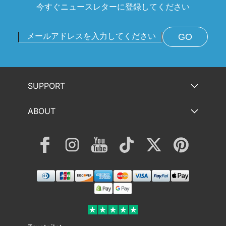
今すぐニュースレターに登録してください
GO
SUPPORT
ABOUT
Facebook
Instagram
YouTube
TikTok
Twitter
Pinterest
決
済
方
法