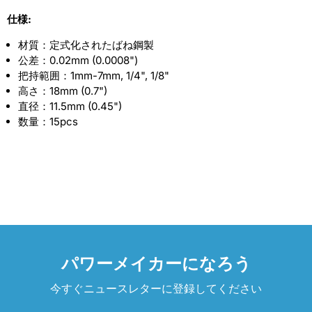
仕様:
材質：定式化されたばね鋼製
公差：0.02mm (0.0008")
把持範囲：1mm-7mm, 1/4", 1/8"
高さ：18mm (0.7")
直径：11.5mm (0.45")
数量：15pcs
パワーメイカーになろう
今すぐニュースレターに登録してください