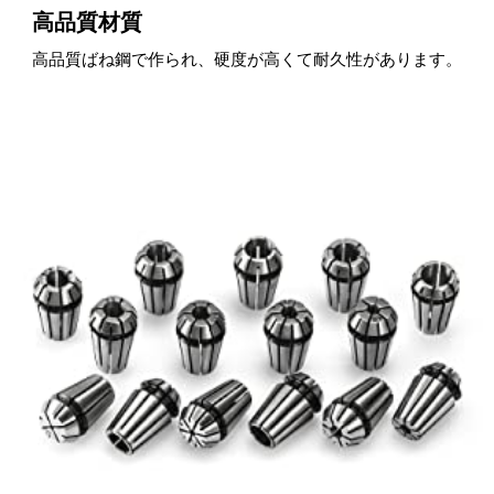
高品質材質
高品質ばね鋼で作られ、硬度が高くて耐久性があります。