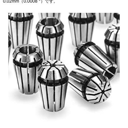
0.02mm（0.0008 "）です。