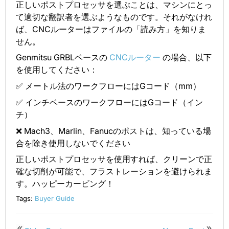
正しいポストプロセッサを選ぶことは、マシンにとっ
て適切な翻訳者を選ぶようなものです。それがなけれ
ば、CNCルーターはファイルの「読み方」を知りま
せん。
Genmitsu GRBLベースの
CNCルーター
の場合、以下
を使用してください：
✅ メートル法のワークフローにはGコード（mm）
✅ インチベースのワークフローにはGコード（イン
チ）
❌ Mach3、Marlin、Fanucのポストは、知っている場
合を除き使用しないでください
正しいポストプロセッサを使用すれば、クリーンで正
確な切削が可能で、フラストレーションを避けられま
す。ハッピーカービング！
Tags:
Buyer Guide