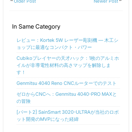
Older Post
Newer Post
In Same Category
レビュー：Kortek 5W レーザー彫刻機 — 木工シ
ョップに最適なコンパクト・パワー
Cubikoプレイヤーの天才ハック：1枚のアルミホ
イルが非導電性材料の高さマップを解除しま
す！
Genmitsu 4040 Reno CNCルーターでのテスト
ゼロからCNCへ：Genmitsu 4040-PRO MAXと
の冒険
[パート2] SainSmart 3020-ULTRAが当社のロボ
ット開発のMVPになった経緯