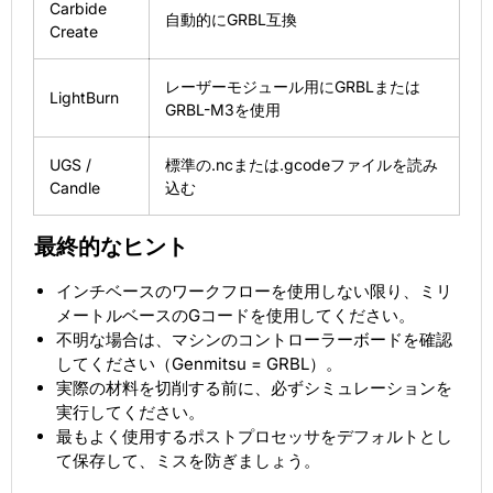
Carbide
自動的にGRBL互換
Create
レーザーモジュール用にGRBLまたは
LightBurn
GRBL-M3を使用
UGS /
標準の.ncまたは.gcodeファイルを読み
Candle
込む
最終的なヒント
インチベースのワークフローを使用しない限り、ミリ
メートルベースのGコードを使用してください。
不明な場合は、マシンのコントローラーボードを確認
してください（Genmitsu = GRBL）。
実際の材料を切削する前に、必ずシミュレーションを
実行してください。
最もよく使用するポストプロセッサをデフォルトとし
て保存して、ミスを防ぎましょう。