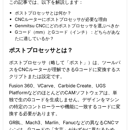
この記事では、以下を解説します：
ポストプロセッサとは何か？
CNCルーターにポストプロセッサが必要な理由
Genmitsu CNCにどのポストプロセッサを選ぶべきか
Gコード（mm）とGコード（インチ）：どちらがあな
たに適しているか？
ポストプロセッサとは？
ポストプロセッサ（略して「ポスト」）は、ツールパ
スをCNCルーターが理解できるGコードに変換するス
クリプトまたは設定です。
Fusion 360、VCarve、Carbide Create、UGS
PlatformなどのほとんどのCAMソフトウェアは、単
独で生のGコードを生成しません。デザインをマシン
の特定のコントローラーや機能に一致するコードに変
換する必要があります。
GRBL、Mach3、Marlin、Fanucなどの異なるCNCマ
シンは、Gコードの「方言」がわずかに異なるため、