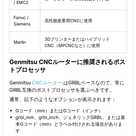
/ EMC2
Fanuc /
高性能産業用CNCに使用
Siemens
3Dプリンターまたはハイブリッド
Marlin
CNC（MPCNCなど）に使用
Genmitsu CNCルーターに推奨されるポス
トプロセッサ
Genmitsu
CNCルーター
はGRBLベースなので、常に
GRBL互換のポストプロセッサを選ぶべきです。
通常、以下のようなオプションが表示されます：
Gコード（mm）またはGコード（インチ）
grbl_mm、grbl_inch、ジェネリックGRBL、または基
本Gコード（mm）とラベル付けされる場合がありま
す