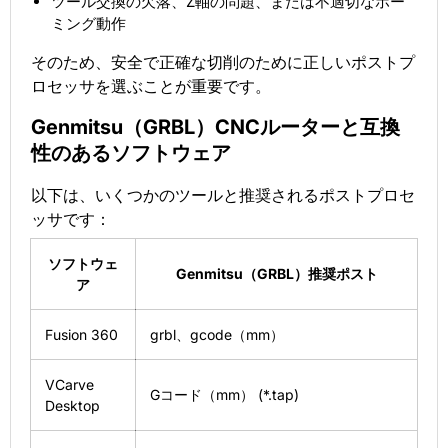
ツール交換の欠落、Z軸の問題、または不適切なホー
ミング動作
そのため、安全で正確な切削のために正しいポストプ
ロセッサを選ぶことが重要です。
Genmitsu（GRBL）CNCルーターと互換
性のあるソフトウェア
以下は、いくつかのツールと推奨されるポストプロセ
ッサです：
ソフトウェ
Genmitsu（GRBL）推奨ポスト
ア
Fusion 360
grbl、gcode（mm）
VCarve
Gコード（mm） (*.tap)
Desktop