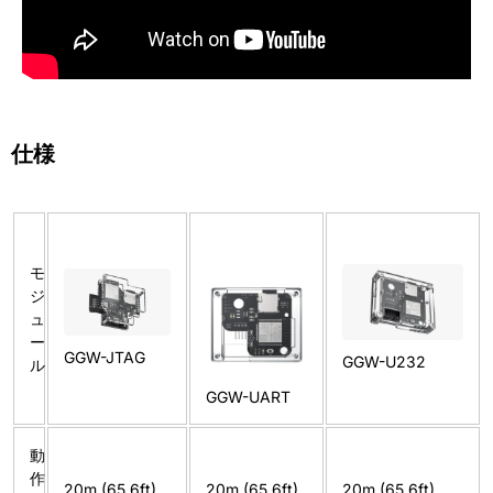
仕様
モ
ジ
ュ
ー
GGW-JTAG
GGW-U232
ル
GGW-UART
動
作
20m (65.6ft)
20m (65.6ft)
20m (65.6ft)