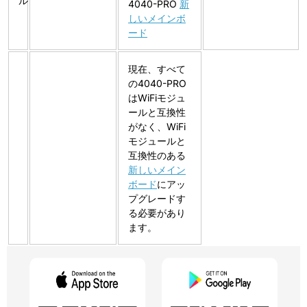
ル
4040-PRO
新
しいメインボ
ード
現在、すべて
の4040-PRO
はWiFiモジュ
ールと互換性
がなく、WiFi
モジュールと
互換性のある
新しいメイン
ボード
にアッ
プグレードす
る必要があり
ます。