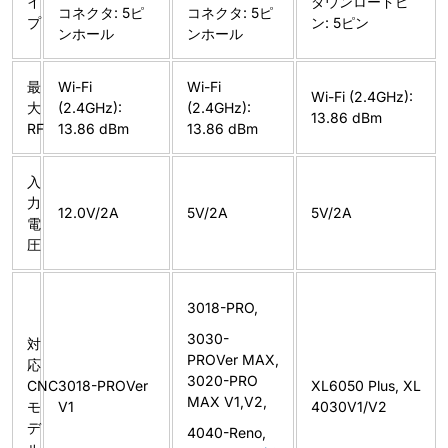
イ
ダウンロードピ
コネクタ: 5ピ
コネクタ: 5ピ
プ
ン: 5ピン
ンホール
ンホール
最
Wi-Fi
Wi-Fi
Wi-Fi (2.4GHz):
大
(2.4GHz):
(2.4GHz):
13.86 dBm
RF
13.86 dBm
13.86 dBm
入
力
12.0V/2A
5V/2A
5V/2A
電
圧
3018-PRO,
3030-
対
PROVer MAX,
応
3020-PRO
CNC
3018-PROVer
XL6050 Plus, XL
MAX V1,V2,
モ
V1
4030V1/V2
デ
4040-Reno,