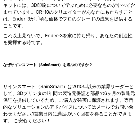
キットには、3D印刷について学ぶために必要なものがすべて含
まれています。CR-10のクリエイターがあなたにもたらすこと
は、Ender-3が手頃な価格でプロのグレードの成果を提供する
ことです。
これ以上見ないで、Ender-3を家に持ち帰り、あなたの創造性
を発揮する時です。
なぜサインスマート（
SainSmart
）を選ぶのですか？
サインスマート（SainSmart）は2010年以来の業界リーダーと
して、3Dプリンタの1年間の製造元保証と部品の6ヶ月の製造元
保証を提供しているため、ご購入が確実に保護されます。専門
的なソリューションのアドバイスについてはメールでお問い合
わせください.1営業日内に満足のいく回答を得ることができま
す。 ご安心ください！