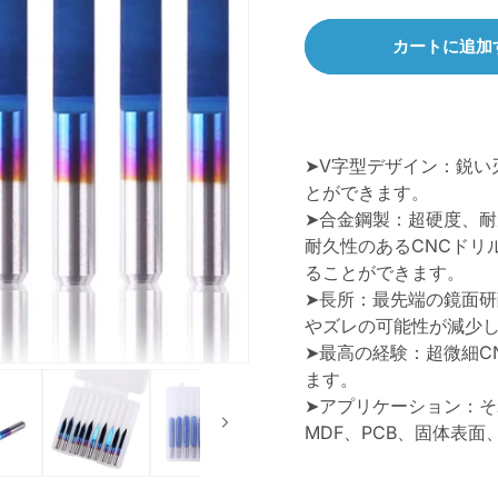
格
カートに追加
➤V字型デザイン：鋭い
とができます。
➤合金鋼製：超硬度、耐
耐久性のあるCNCドリ
ることができます。
➤長所：最先端の鏡面
やズレの可能性が減少
➤最高の経験：超微細C
ます。
➤アプリケーション：
MDF、PCB、固体表