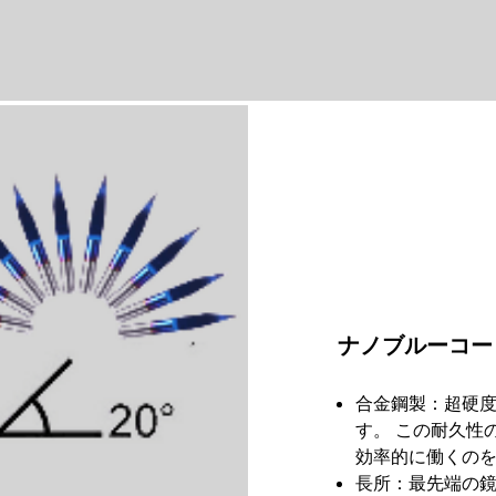
ナノブルーコー
合金鋼製：超硬
す。 この耐久性
効率的に働くの
長所：最先端の