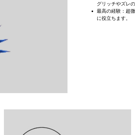
グリッチやズレ
最高の経験：超微
に役立ちます。