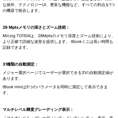
な操作、テクノロジーUI、豊富な機能など、すべての利点を1つ
の機器で統合します。
28 Mpts
メモリの深さとズーム技術：
Micsig TO1104は、28Mptsのメモリ深度とズーム技術により、
より正確で詳細な波形を提供します。 tBookミニは長い時間も
記録できます。
31
種類の自動測定：
メジャー選択ページでユーザーが選択できる31の自動測定値が
あります。
tBook miniは5つのパラメータを同時に測定して表示できま
す。
マルチレベル輝度グレーディング表示：
「マルチレベル・グレーディング・インテンシティ」表示、非