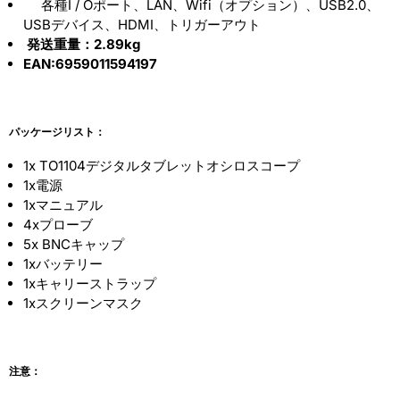
各種I / Oポート、LAN、Wifi（オプション）、USB2.0、
USBデバイス、HDMI、トリガーアウト
発送重量：2.89kg
EAN:6959011594197
パッケージリスト：
1x TO1104デジタルタブレットオシロスコープ
1x電源
1xマニュアル
4xプローブ
5x BNCキャップ
1xバッテリー
1xキャリーストラップ
1xスクリーンマスク
注意：