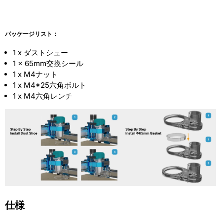
パッケージリスト：
1 x ダストシュー
1 x 65mm交換シール
1 x M4ナット
1 x M4*25六角ボルト
1 x M4六角レンチ
仕様