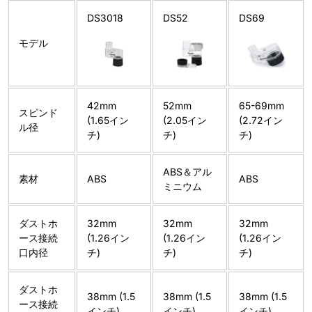
DS3018
DS52
DS69
モデル
42mm
52mm
65-69mm
スピンド
(1.65イン
(2.05イン
(2.72イン
ル径
チ)
チ)
チ)
ABS＆アル
素材
ABS
ABS
ミニウム
ダストホ
32mm
32mm
32mm
ース接続
(1.26イン
(1.26イン
(1.26イン
口内径
チ)
チ)
チ)
ダストホ
38mm (1.5
38mm (1.5
38mm (1.5
ース接続
インチ)
インチ)
インチ)