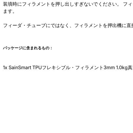
装填時にフィラメントを押し出しすぎないでください。 フ
ます。
フィーダ・チューブにではなく、フィラメントを押出機に直
パッケージに含まれるもの：
1x SainSmart TPUフレキシブル・フィラメント3mm 1.0