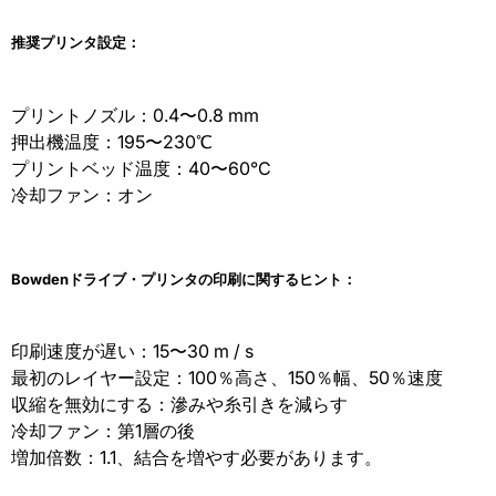
推奨プリンタ設定：
プリントノズル：0.4〜0.8 mm
押出機温度：195〜230℃
プリントベッド温度：40〜60°C
冷却ファン：オン
Bowden
ドライブ・プリンタの印刷に関するヒント：
印刷速度が遅い：15〜30 m / s
最初のレイヤー設定：100％高さ、150％幅、50％速度
収縮を無効にする：滲みや糸引きを減らす
冷却ファン：第1層の後
増加倍数：1.1、結合を増やす必要があります。