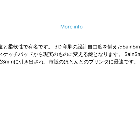
More info
い強度と柔軟性で有名です。 3Ｄ印刷の設計自由度を備えたSain
チパッドから現実のものに変える鍵となります。 SainSmart
直径3mmに引き出され、市販のほとんどのプリンタに最適です。