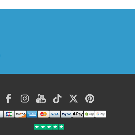
Facebook
Instagram
YouTube
TikTok
Twitter
Pinterest