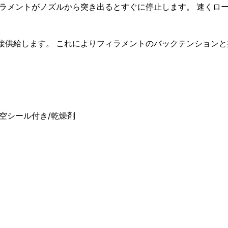
ィラメントがノズルから突き出るとすぐに停止します。 速くロ
接供給します。 これによりフィラメントのバックテンション
kg真空シール付き/乾燥剤