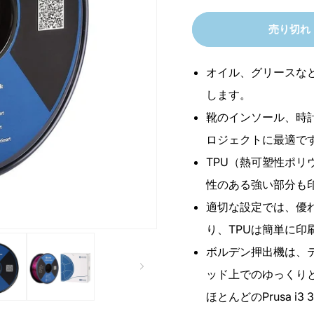
格
売り切れ
オイル、グリースな
します。
靴のインソール、時
ロジェクトに最適で
TPU（熱可塑性ポ
性のある強い部分も
適切な設定では、優
り、TPUは簡単に印
ボルデン押出機は、
ッド上でのゆっくり
ほとんどのPrusa 