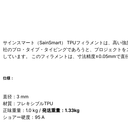
サインスマート（SainSmart） TPUフィラメントは、高
社のプロ・タイプ・タイピングであろうと、プロジェクトをスケッ
しています。 このフィラメントは、寸法精度±0.05mmで
仕様：
直径：3 mm
材質：フレキシブルTPU
正味重量：1.0 kg /
発送重量：1.33kg
ショアー硬度：95 A