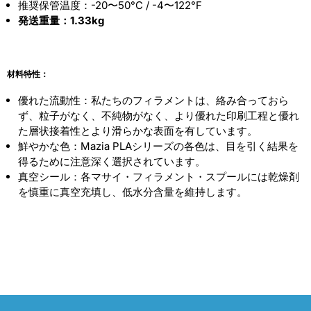
推奨保管温度：-20〜50°C / -4〜122°F
発送重量：1.33kg
材料特性：
優れた流動性：私たちのフィラメントは、絡み合っておら
ず、粒子がなく、不純物がなく、より優れた印刷工程と優れ
た層状接着性とより滑らかな表面を有しています。
鮮やかな色：Mazia PLAシリーズの各色は、目を引く結果を
得るために注意深く選択されています。
真空シール：各マサイ・フィラメント・スプールには乾燥剤
を慎重に真空充填し、低水分含量を維持します。