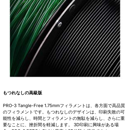
もつれなしの高級版
PRO-3 Tangle-Free 1.75mmフィラメントは、各方面で高品質
のフィラメントです。もつれなしのデザインは、印刷失敗の可
能性を減らし、時間とフィラメントの無駄を減らし、さらに重
要なことに、挫折間を軽減します。 3D印刷に興味がある場