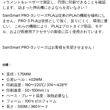
ィラメントをレーザーで測定し、円滑に印刷できることを確認
します。 詰まった押出機にさよならを言いなさい！
SainSmart PRO-3シリーズPLAは従来のPLAの機能を犠牲にし
ません。 PRO-3 PLAは依然として強く、反りにくく、環境に優
しい。 これらの機能により、PLAはプロトタイプ部品、モデ
ル、および医療用アクセサリの製造に広く使用されています。
SainSmart PRO-3シリーズはお客様を失望させません！
仕様：
直径：1.75MM
公差レベル：±02MM
印刷温度：190〜220℃/ 374〜428°F
印刷速度：50~100mm / s
ベース・プレート温度：加熱必要なし
フォーム：100％ゼロフォーム
長さ：330M / 360ヤード