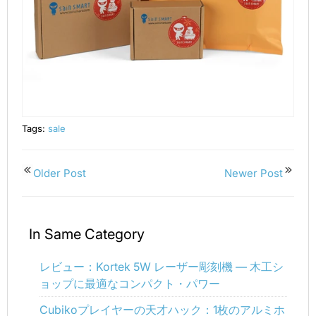
Tags:
sale
Older Post
Newer Post
In Same Category
レビュー：Kortek 5W レーザー彫刻機 — 木工シ
ョップに最適なコンパクト・パワー
Cubikoプレイヤーの天才ハック：1枚のアルミホ